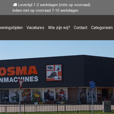
Levertijd 1-2 werkdagen (mits op voorraad)
indien niet op voorraad 7-10 werkdagen
eningstijden
Vacatures
Wie zijn wij?
Contact
Categorieën