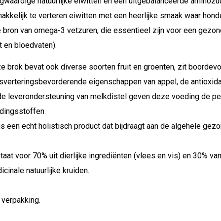
gwaardige natuurlijke eiwitten en een uitgebalanceerde aminozu
akkelijk te verteren eiwitten met een heerlijke smaak waar honden 
ke bron van omega-3 vetzuren, die essentieel zijn voor een gezon
t en bloedvaten).
e brok bevat ook diverse soorten fruit en groenten, zit boordevol
jsverteringsbevorderende eigenschappen van appel, de antioxidan
de leverondersteuning van melkdistel geven deze voeding de pe
dingsstoffen
 is een echt holistisch product dat bijdraagt aan de algehele gez
taat voor 70% uit dierlijke ingrediënten (vlees en vis) en 30% van
cinale natuurlijke kruiden.
 verpakking.