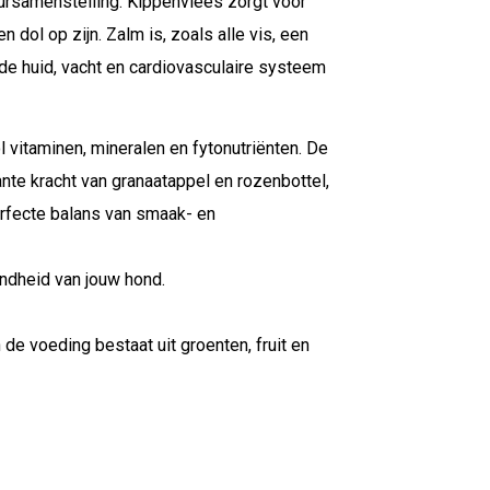
ursamenstelling. Kippenvlees zorgt voor
dol op zijn. Zalm is, zoals alle vis, een
de huid, vacht en cardiovasculaire systeem
 vitaminen, mineralen en fytonutriënten. De
te kracht van granaatappel en rozenbottel,
rfecte balans van smaak- en
ondheid van jouw hond.
 de voeding bestaat uit groenten, fruit en