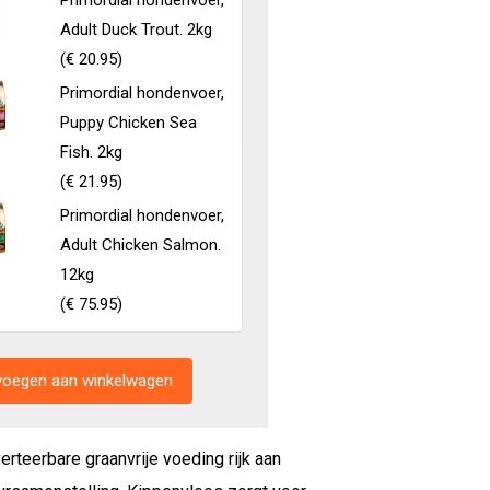
Primordial hondenvoer,
Adult Duck Trout. 2kg
(
€ 20.95
)
Primordial hondenvoer,
Puppy Chicken Sea
Fish. 2kg
(
€ 21.95
)
Primordial hondenvoer,
Adult Chicken Salmon.
12kg
(
€ 75.95
)
erteerbare graanvrije voeding rijk aan