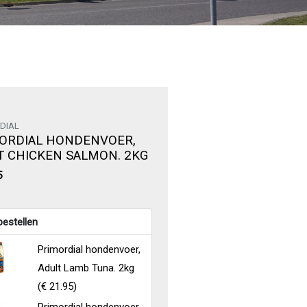
DIAL
ORDIAL HONDENVOER,
T CHICKEN SALMON. 2KG
5
estellen
Primordial hondenvoer,
Adult Lamb Tuna. 2kg
(
€ 21.95
)