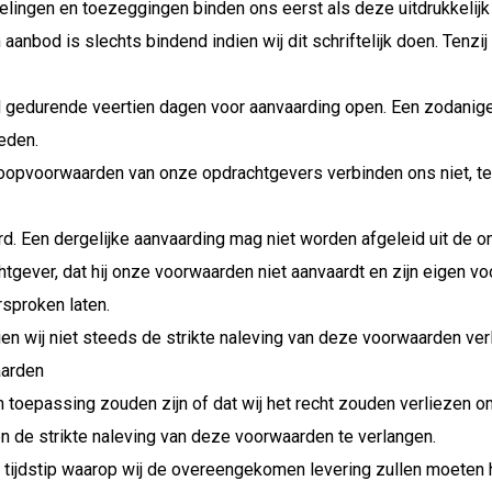
ingen en toezeggingen binden ons eerst als deze uitdrukkelijk e
 aanbod is slechts bindend indien wij dit schriftelijk doen. Tenzi
 gedurende veertien dagen voor aanvaarding open. Een zodanige a
eden.
oopvoorwaarden van onze opdrachtgevers verbinden ons niet, tenzi
rd. Een dergelijke aanvaarding mag niet worden afgeleid uit de 
tgever, dat hij onze voorwaarden niet aanvaardt en zijn eigen v
sproken laten.
ien wij niet steeds de strikte naleving van deze voorwaarden ver
arden
n toepassing zouden zijn of dat wij het recht zouden verliezen 
n de strikte naleving van deze voorwaarden te verlangen.
 tijdstip waarop wij de overeengekomen levering zullen moeten he