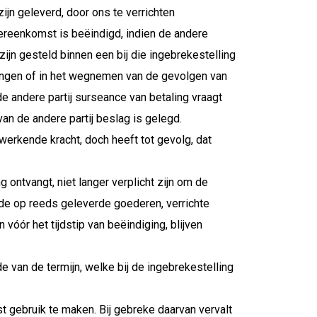
ijn geleverd, door ons te verrichten
reenkomst is beëindigd, indien de andere
zijn gesteld binnen een bij die ingebrekestelling
chtingen of in het wegnemen van de gevolgen van
e andere partij surseance van betaling vraagt
an de andere partij beslag is gelegd.
erkende kracht, doch heeft tot gevolg, dat
ng ontvangt, niet langer verplicht zijn om de
de op reeds geleverde goederen, verrichte
vóór het tijdstip van beëindiging, blijven
nde van de termijn, welke bij de ingebrekestelling
t gebruik te maken. Bij gebreke daarvan vervalt