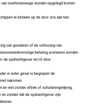
acht van overheidswege worden opgelegd komen
dstippen te betalen op de door ons aan hen
ring van goederen of de voltooiing van
 dienovereenkomstige betaling eveneens worden
door de opdrachtgever en/of door
der in ieder geval is begrepen de
 niet nakomen.
l en wel zonder aftrek of schuldvergelijking,
en zonder dat de opdrachtgever zijn
okkeren.