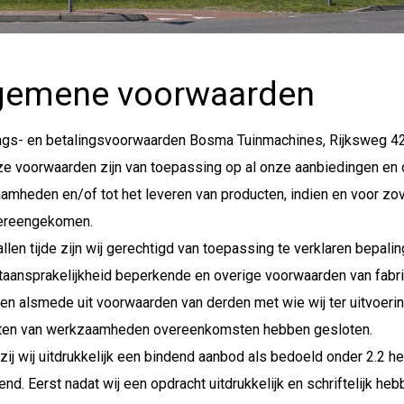
gemene voorwaarden
ngs- en betalingsvoorwaarden Bosma Tuinmachines, Rijksweg 42
ze voorwaarden zijn van toepassing op al onze aanbiedingen en 
mheden en/of tot het leveren van producten, indien en voor zover 
vereengekomen.
allen tijde zijn wij gerechtigd van toepassing te verklaren bepal
taansprakelijkheid beperkende en overige voorwaarden van fabri
en alsmede uit voorwaarden van derden met wie wij ter uitvoerin
hten van werkzaamheden overeenkomsten hebben gesloten.
zij wij uitdrukkelijk een bindend aanbod als bedoeld onder 2.2 
jvend. Eerst nadat wij een opdracht uitdrukkelijk en schriftelijk 