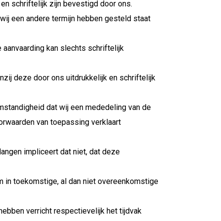
n schriftelijk zijn bevestigd door ons.
j wij een andere termijn hebben gesteld staat
anvaarding kan slechts schriftelijk
j deze door ons uitdrukkelijk en schriftelijk
omstandigheid dat wij een mededeling van de
oorwaarden van toepassing verklaart
langen impliceert dat niet, dat deze
om in toekomstige, al dan niet overeenkomstige
bben verricht respectievelijk het tijdvak