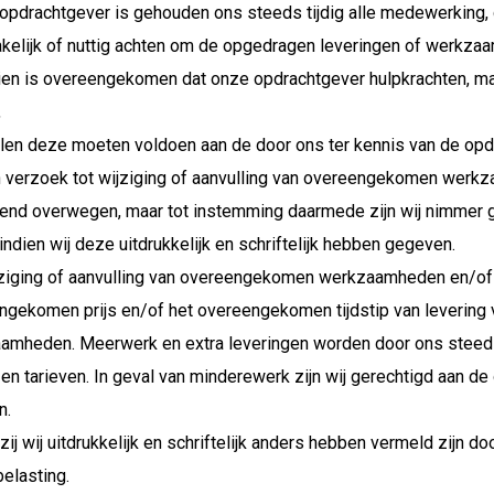
opdrachtgever is gehouden ons steeds tijdig alle medewerking, g
kelijk of nuttig achten om de opgedragen leveringen of werkzaa
dien is overeengekomen dat onze opdrachtgever hulpkrachten, mat
,
llen deze moeten voldoen aan de door ons ter kennis van de opdr
n verzoek tot wijziging of aanvulling van overeengekomen werkz
lend overwegen, maar tot instemming daarmede zijn wij nimmer 
 indien wij deze uitdrukkelijk en schriftelijk hebben gegeven.
jziging of aanvulling van overeengekomen werkzaamheden en/of 
ngekomen prijs en/of het overeengekomen tijdstip van levering 
amheden. Meerwerk en extra leveringen worden door ons steeds
 en tarieven. In geval van minderewerk zijn wij gerechtigd aan d
n.
zij wij uitdrukkelijk en schriftelijk anders hebben vermeld zijn d
elasting.