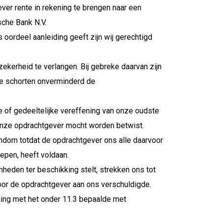
gever rente in rekening te brengen naar een
che Bank N.V.
 oordeel aanleiding geeft zijn wij gerechtigd
ekerheid te verlangen. Bij gebreke daarvan zijn
te schorten onverminderd de
le of gedeeltelijke vereffening van onze oudste
 onze opdrachtgever mocht worden betwist.
endom totdat de opdrachtgever ons alle daarvoor
epen, heeft voldaan.
eden ter beschikking stelt, strekken ons tot
oor de opdrachtgever aan ons verschuldigde.
ming met het onder 11.3 bepaalde met