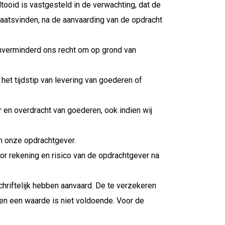
oid is vastgesteld in de verwachting, dat de
laatsvinden, na de aanvaarding van de opdracht
 onverminderd ons recht om op grond van
 het tijdstip van levering van goederen of
r en overdracht van goederen, ook indien wij
n onze opdrachtgever.
r rekening en risico van de opdrachtgever na
chriftelijk hebben aanvaard. De te verzekeren
leen een waarde is niet voldoende. Voor de