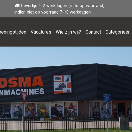
Levertijd 1-2 werkdagen (mits op voorraad)
indien niet op voorraad 7-10 werkdagen
eningstijden
Vacatures
Wie zijn wij?
Contact
Categorieën