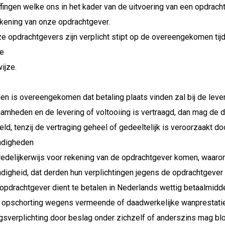
ffingen welke ons in het kader van de uitvoering van een opdr
ekening van onze opdrachtgever.
ze opdrachtgevers zijn verplicht stipt op de overeengekomen tij
e
ijze.
ien is overeengekomen dat betaling plaats vinden zal bij de leve
amheden en de levering of voltooiing is vertraagd, dan mag de
eld, tenzij de vertraging geheel of gedeeltelijk is veroorzaakt 
ndigheden
redelijkerwijs voor rekening van de opdrachtgever komen, waaron
digheid, dat derden hun verplichtingen jegens de opdrachtgever
opdrachtgever dient te betalen in Nederlands wettig betaalmidde
 opschorting wegens vermeende of daadwerkelijke wanprestatie 
ngsverplichting door beslag onder zichzelf of anderszins mag bl