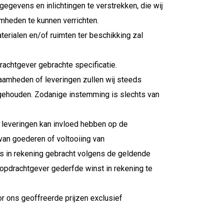
egevens en inlichtingen te verstrekken, die wij
mheden te kunnen verrichten.
erialen en/of ruimten ter beschikking zal
achtgever gebrachte specificatie.
aamheden of leveringen zullen wij steeds
gehouden. Zodanige instemming is slechts van
leveringen kan invloed hebben op de
van goederen of voltooiing van
 in rekening gebracht volgens de geldende
e opdrachtgever gederfde winst in rekening te
oor ons geoffreerde prijzen exclusief