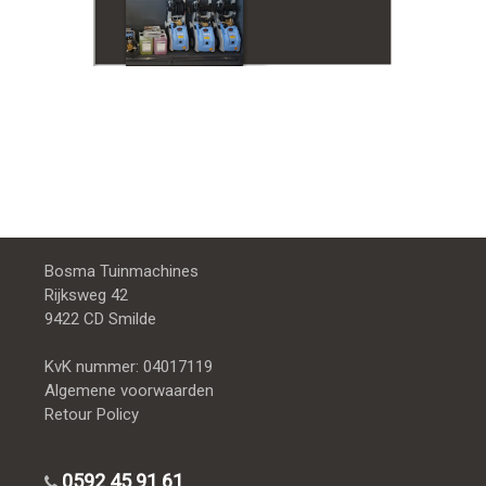
Bosma Tuinmachines
Rijksweg 42
9422 CD Smilde
KvK nummer: 04017119
Algemene voorwaarden
Retour Policy
0592 45 91 61