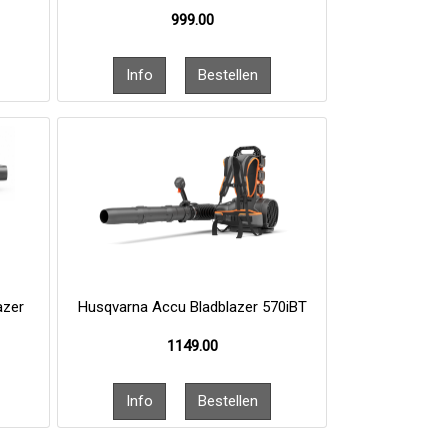
999.00
azer
Husqvarna Accu Bladblazer 570iBT
1149.00