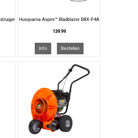
adzuiger
Husqvarna Aspire™ Bladblazer B8X-P4A
139.99