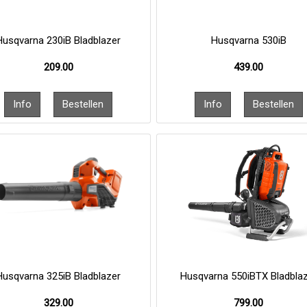
Husqvarna 230iB Bladblazer
Husqvarna 530iB
209.00
439.00
Husqvarna 325iB Bladblazer
Husqvarna 550iBTX Bladbla
329.00
799.00