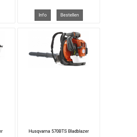
er
Husqvarna 570BTS Bladblazer