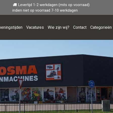
Levertijd 1-2 werkdagen (mits op voorraad)
indien niet op voorraad 7-10 werkdagen
eningstijden
Vacatures
Wie zijn wij?
Contact
Categorieën