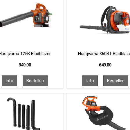
Husqvarna 125B Bladblazer
Husqvarna 360BT Bladblaz
349.00
649.00