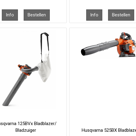
sqvarna 125BVx Bladblazer/
Bladzuiger
Husqvarna 525BX Bladblaz