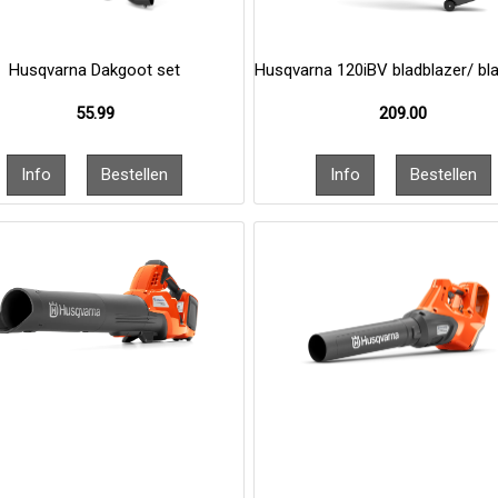
Husqvarna Dakgoot set
Husqvarna 120iBV bladblazer/ bl
55.99
209.00