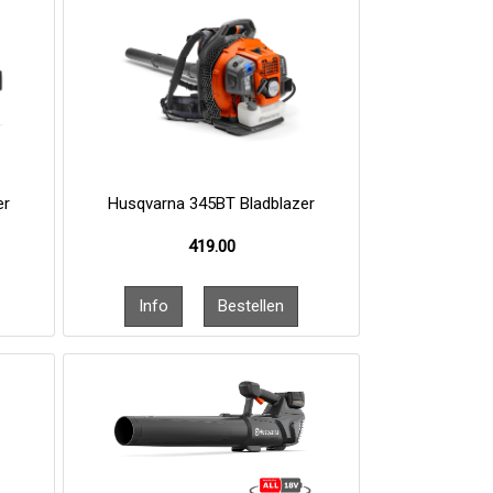
er
Husqvarna 345BT Bladblazer
419.00