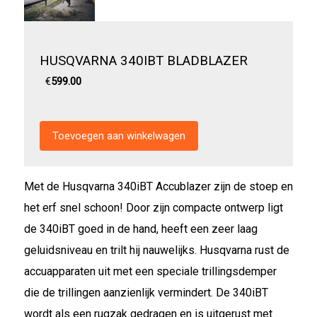
HUSQVARNA 340IBT BLADBLAZER
€
599.00
Met de Husqvarna 340iBT Accublazer zijn de stoep en
het erf snel schoon! Door zijn compacte ontwerp ligt
de 340iBT goed in de hand, heeft een zeer laag
geluidsniveau en trilt hij nauwelijks. Husqvarna rust de
accuapparaten uit met een speciale trillingsdemper
die de trillingen aanzienlijk vermindert. De 340iBT
wordt als een rugzak gedragen en is uitgerust met