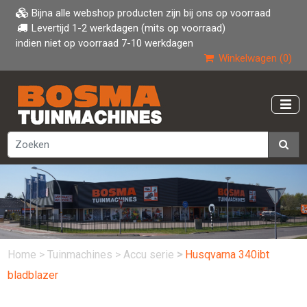
Bijna alle webshop producten zijn bij ons op voorraad
Levertijd 1-2 werkdagen (mits op voorraad)
indien niet op voorraad 7-10 werkdagen
Winkelwagen (0)
Home
>
Tuinmachines
>
Accu serie
>
Husqvarna 340ibt
bladblazer