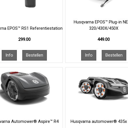
Husqvarna EPOS™ Plug-in N
rna EPOS™ RS1 Referentiestation
320/430X/450X
299.00
449.00
varna Automower® Aspire™ R4
Husqvarna automower® 435x