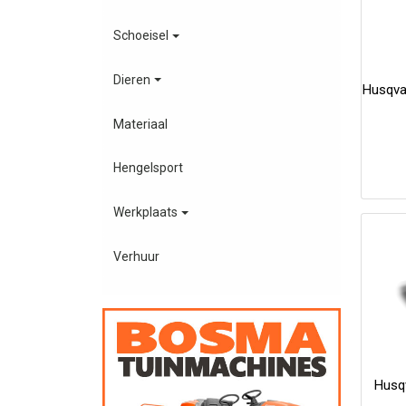
Schoeisel
Dieren
Husqva
Materiaal
Hengelsport
Werkplaats
Verhuur
Husq