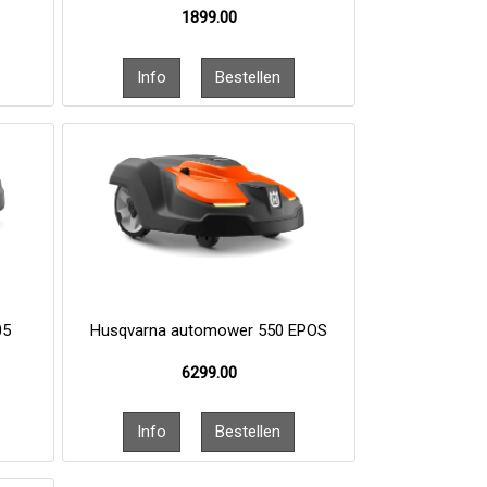
1899.00
05
Husqvarna automower 550 EPOS
6299.00