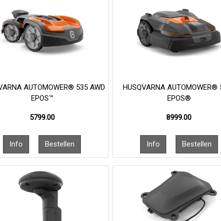
VARNA AUTOMOWER® 535 AWD
HUSQVARNA AUTOMOWER® 
EPOS™
EPOS®
5799.00
8999.00