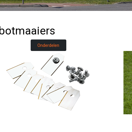
botmaaiers
Onderdelen