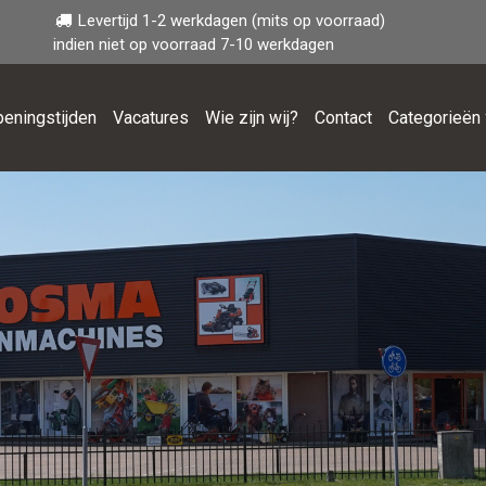
Levertijd 1-2 werkdagen (mits op voorraad)
indien niet op voorraad 7-10 werkdagen
eningstijden
Vacatures
Wie zijn wij?
Contact
Categorieën