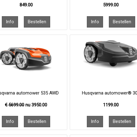
849.00
5999.00
sqvarna automower 535 AWD
Husqvarna automower® 3
€ 5699.00
nu
3950.00
1199.00