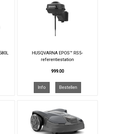
580L
HUSQVARNA EPOS™ RS5-
referentiestation
999.00