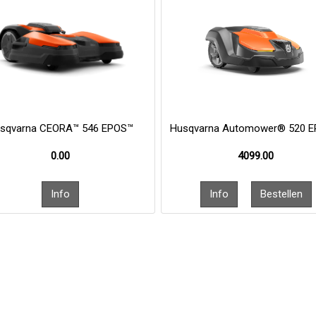
sqvarna CEORA™ 546 EPOS™
Husqvarna Automower® 520 
0.00
4099.00