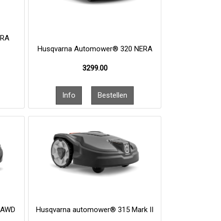
ERA
Husqvarna Automower® 320 NERA
3299.00
 AWD
Husqvarna automower® 315 Mark II