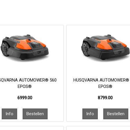
SQVARNA AUTOMOWER® 560
HUSQVARNA AUTOMOWER® 
EPOS®
EPOS®
6999.00
8799.00