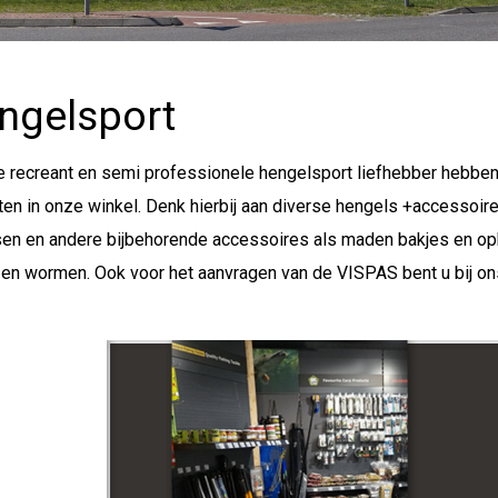
ngelsport
e recreant en semi professionele hengelsport liefhebber hebben
en in onze winkel. Denk hierbij aan diverse hengels +accessoires
sen en andere bijbehorende accessoires als maden bakjes en opbe
en wormen. Ook voor het aanvragen van de VISPAS bent u bij ons 