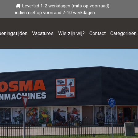
Levertijd 1-2 werkdagen (mits op voorraad)
indien niet op voorraad 7-10 werkdagen
eningstijden
Vacatures
Wie zijn wij?
Contact
Categorieën