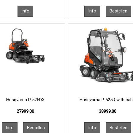
Husqvarna P 525DX
Husqvarna P 525D with cab
27999.00
38999.00