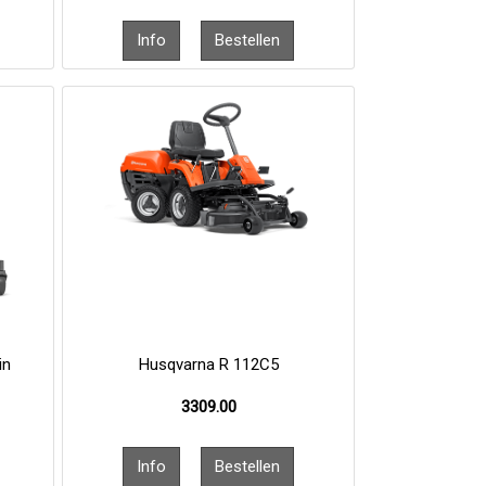
in
Husqvarna R 112C5
3309.00