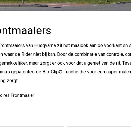
ontmaaiers
frontmaaiers van Husqvarna zit het maaidek aan de voorkant en s
n waar de Rider niet bij kan. Door de combinatie van controle, co
gemakkelijker, maar zorgt er ook voor dat u geniet van de rit. Tev
rna’s gepatenteerde Bio-Clip®-functie die voor een super mulchr
ng zorgt.
oires Frontmaaier