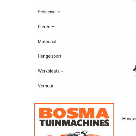
Schoeisel
Dieren
Materiaal
Hengelsport
Werkplaats
Verhuur
Husqva