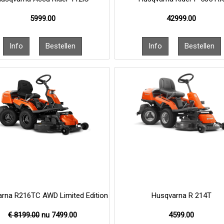
5999.00
42999.00
rna R216TC AWD Limited Edition
Husqvarna R 214T
€ 8199.00
nu
7499.00
4599.00