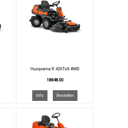
D
Husqvarna R 420TsX AWD
18848.00