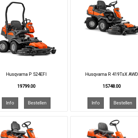
Husqvarna P 524EFI
Husqvarna R 419TsX AW
19799.00
15748.00