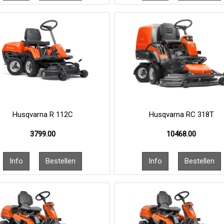
Husqvarna R 112C
Husqvarna RC 318T
3799.00
10468.00