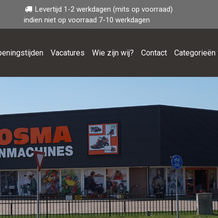
Levertijd 1-2 werkdagen (mits op voorraad)
indien niet op voorraad 7-10 werkdagen
eningstijden
Vacatures
Wie zijn wij?
Contact
Categorieën