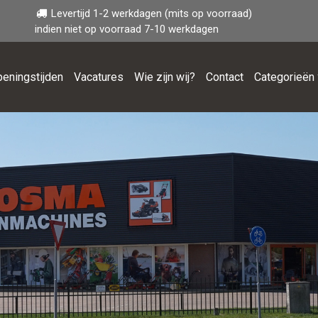
Levertijd 1-2 werkdagen (mits op voorraad)
indien niet op voorraad 7-10 werkdagen
eningstijden
Vacatures
Wie zijn wij?
Contact
Categorieën