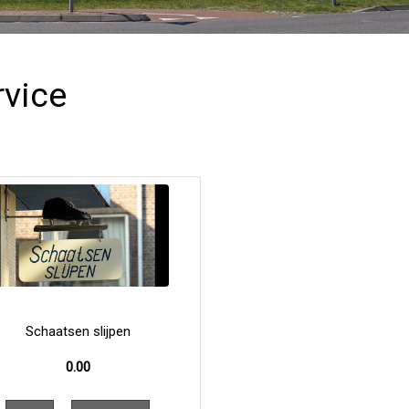
rvice
Schaatsen slijpen
0.00