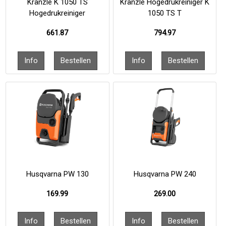
Kränzle K 1050 TS
Kränzle Hogedrukreiniger K
Hogedrukreiniger
1050 TS T
661.87
794.97
Husqvarna PW 130
Husqvarna PW 240
169.99
269.00