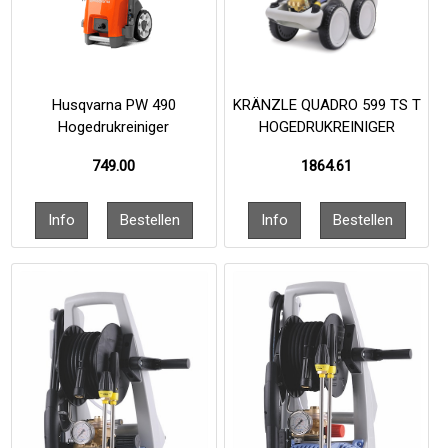
Husqvarna PW 490
KRÄNZLE QUADRO 599 TS T
Hogedrukreiniger
HOGEDRUKREINIGER
749.00
1864.61