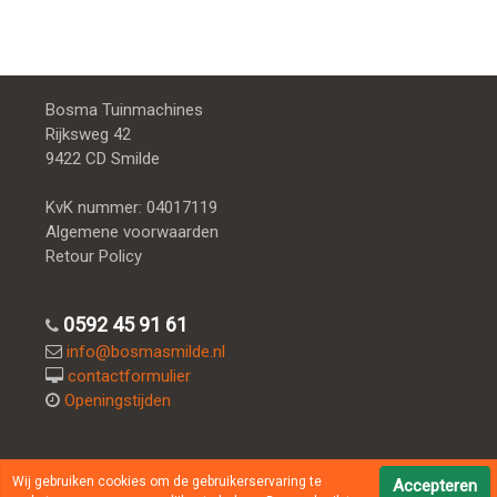
Bosma Tuinmachines
Rijksweg 42
9422 CD Smilde
KvK nummer: 04017119
Algemene voorwaarden
Retour Policy
0592 45 91 61
info@bosmasmilde.nl
contactformulier
Openingstijden
Socialmedia:
Wij gebruiken cookies om de gebruikerservaring te
Accepteren