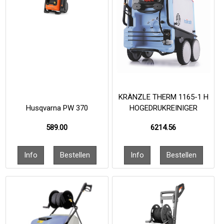
KRÄNZLE THERM 1165-1 H
Husqvarna PW 370
HOGEDRUKREINIGER
589.00
6214.56