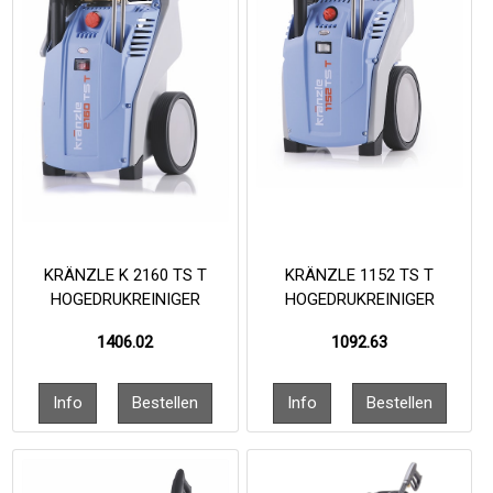
KRÄNZLE K 2160 TS T
KRÄNZLE 1152 TS T
HOGEDRUKREINIGER
HOGEDRUKREINIGER
1406.02
1092.63