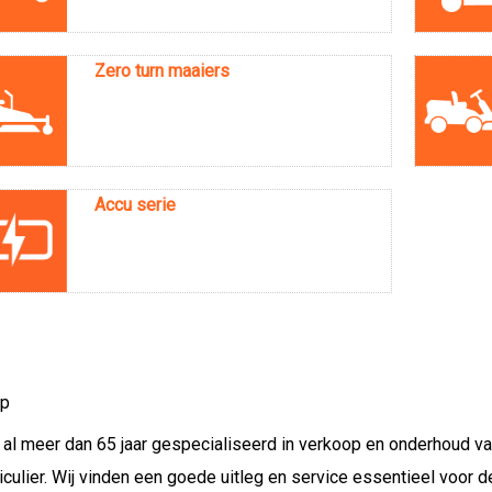
Zero turn maaiers
Accu serie
op
n al meer dan 65 jaar gespecialiseerd in verkoop en onderhoud v
iculier. Wij vinden een goede uitleg en service essentieel voor