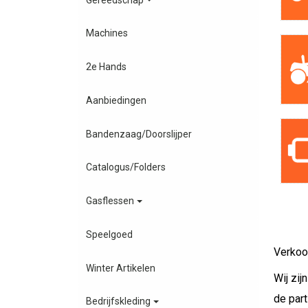
Machines
2e Hands
Aanbiedingen
Bandenzaag/Doorslijper
Catalogus/Folders
Gasflessen
Speelgoed
Verko
Winter Artikelen
Wij zij
de part
Bedrijfskleding