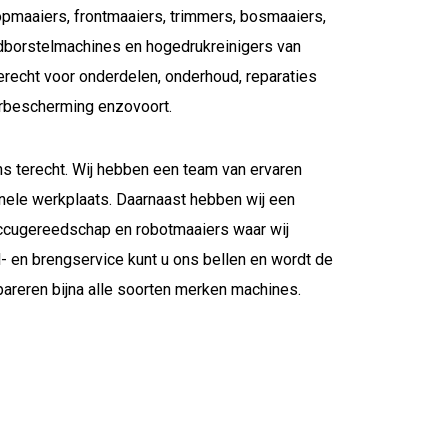
oopmaaiers, frontmaaiers, trimmers, bosmaaiers,
dborstelmachines en hogedrukreinigers van
terecht voor onderdelen, onderhoud, reparaties
oorbescherming enzovoort.
ns terecht. Wij hebben een team van ervaren
nele werkplaats. Daarnaast hebben wij een
 accugereedschap en robotmaaiers waar wij
 en brengservice kunt u ons bellen en wordt de
pareren bijna alle soorten merken machines.