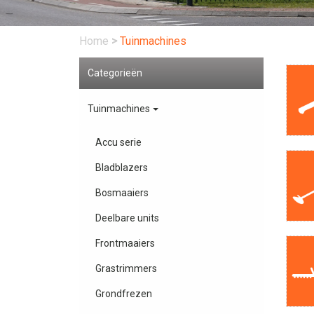
Home
>
Tuinmachines
Categorieën
Tuinmachines
Accu serie
Bladblazers
Bosmaaiers
Deelbare units
Frontmaaiers
Grastrimmers
Grondfrezen