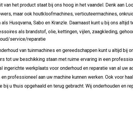
it van het product staat bij ons hoog in het vaandel. Denk aan L
wers, maar ook houtkloofmachines, verticuteermachines, onkrui
als Husqvarna, Sabo en Kranzle. Daarnaast kunt u bij ons altijd 
ssoires als brandstof, olie, kettingen, vijlen, zaagkleding, geh
oud/service/reparatie
nderhoud van tuinmachines en gereedschappen kunt u altijd bij o
rs tot uw beschikking staan met ruime ervaring in een professio
al ingerichte werkplaats voor onderhoud en reparatie van al uw
 en professioneel aan uw machine kunnen werken. Ook voor haal-
 bij u thuis opgehaald en terug gebracht. Wij onderhouden en re