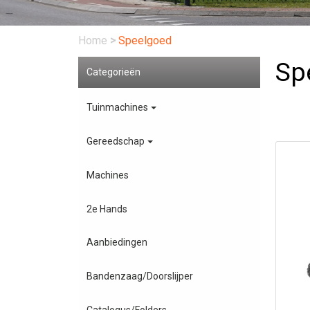
Home
>
Speelgoed
Sp
Categorieën
Tuinmachines
Gereedschap
Machines
2e Hands
Aanbiedingen
Bandenzaag/Doorslijper
Catalogus/Folders