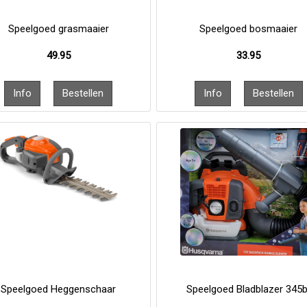
Speelgoed grasmaaier
Speelgoed bosmaaier
49.95
33.95
Speelgoed Heggenschaar
Speelgoed Bladblazer 345b