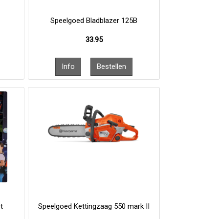
Speelgoed Bladblazer 125B
33.95
t
Speelgoed Kettingzaag 550 mark II