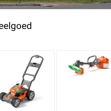
eelgoed