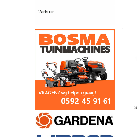
Verhuur
S