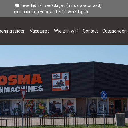
Levertijd 1-2 werkdagen (mits op voorraad)
indien niet op voorraad 7-10 werkdagen
eningstijden
Vacatures
Wie zijn wij?
Contact
Categorieën