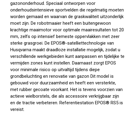
gazononderhoud. Speciaal ontworpen voor
onderhoudsintensieve sportvelden die regelmatig moeten
worden gemaaid en waarvan de graskwaliteit uitzonderlijk
moet zijn. De robotmaaier heeft een buitengewoon
krachtige maaimotor voor optimale maairesultaten tot 20
mm, zelfs op intensief bemeste oppervlakken met zeer
sterke grasgroei. De EPOS®-satelliettechnologie van
Husqvarna maakt draadloze installatie mogelijk, zodat u
verschillende werkgebieden kunt aanpassen en tijdelijke te
vermijden zones kunt instellen. Daarnaast zorgt EPOS
voor minimale risico op uitvaltijd tijdens diepe
grondbeluchting en renovatie van gazon Dit model is
gebouwd voor duurzaamheid en heeft een versterkte,
met rubber gecoate voorkant. Het is tevens voorzien van
actieve wielborstels, die als accessoire verkrijgbaar zijn
en de tractie verbeteren. Referentiestation EPOS® RS5 is
vereist.