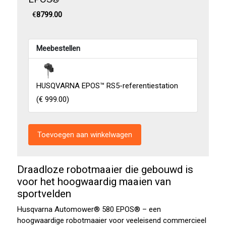
€
8799.00
Meebestellen
HUSQVARNA EPOS™ RS5-referentiestation
(
€ 999.00
)
Draadloze robotmaaier die gebouwd is
voor het hoogwaardig maaien van
sportvelden
Husqvarna Automower® 580 EPOS® – een
hoogwaardige robotmaaier voor veeleisend commercieel