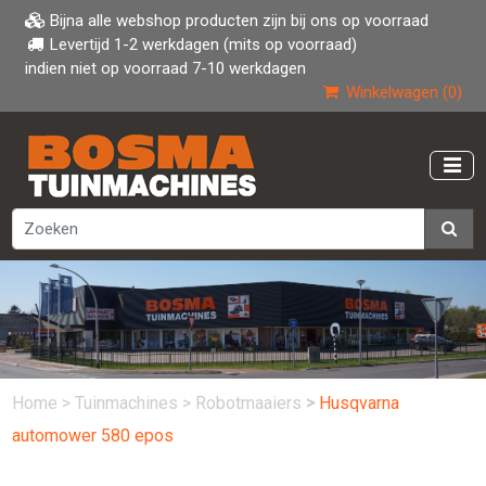
Bijna alle webshop producten zijn bij ons op voorraad
Levertijd 1-2 werkdagen (mits op voorraad)
indien niet op voorraad 7-10 werkdagen
Winkelwagen (0)
Home
>
Tuinmachines
>
Robotmaaiers
>
Husqvarna
automower 580 epos