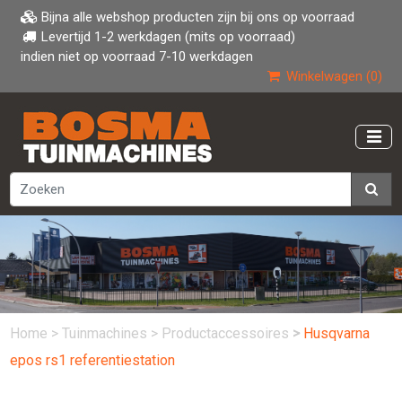
Bijna alle webshop producten zijn bij ons op voorraad
Levertijd 1-2 werkdagen (mits op voorraad)
indien niet op voorraad 7-10 werkdagen
Winkelwagen (0)
Home
>
Tuinmachines
>
Productaccessoires
>
Husqvarna
epos rs1 referentiestation