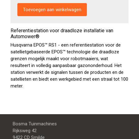
Referentiestation voor draadloze installatie van
Automower®
Husqvarna EPOS™ RS1 - een referentiestation voor de
satellietgebaseerde EPOS™ technologie die draadloze
grenzen mogelijk maakt voor robotmaaiers, wat
resulteert in volledig aanpasbaar gazononderhoud. Het
station verwerkt de signalen tussen de producten en de
satellieten en biedt een werkgebied met een straal tot 100
meter.
Bosma Tuinmachines
Rijksweg 42
9422 CD Smilde