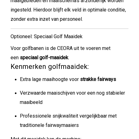
maaigebieden en maaischema’s afzonderlijk worden
ingesteld. Hierdoor blijft elk veld in optimale conditie,
zonder extra inzet van personeel.
Optioneel: Speciaal Golf Maaidek
Voor golfbanen is de CEORA uit te voeren met
een
speciaal golf-maaidek
.
Kenmerken golfmaaidek:
Extra lage maaihoogte voor
strakke fairways
Verzwaarde maaischijven voor een nog stabieler
maaibeeld
Professionele snijkwaliteit vergelijkbaar met
traditionele fairwaymaaiers