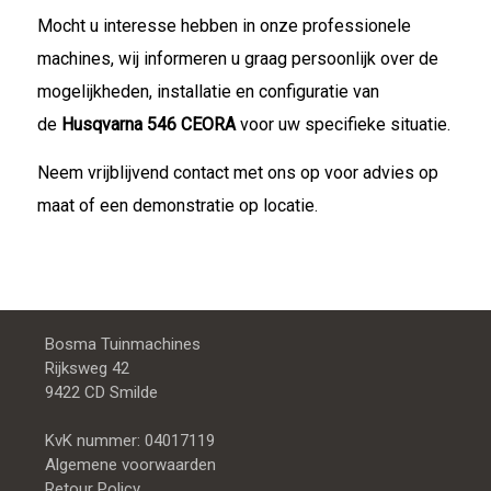
Mocht u interesse hebben in onze professionele
machines, wij informeren u graag persoonlijk over de
mogelijkheden, installatie en configuratie van
de
Husqvarna 546 CEORA
voor uw specifieke situatie.
Neem vrijblijvend contact met ons op voor advies op
maat of een demonstratie op locatie.
Bosma Tuinmachines
Rijksweg 42
9422 CD Smilde
KvK nummer: 04017119
Algemene voorwaarden
Retour Policy