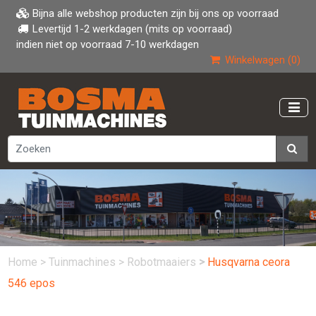
Bijna alle webshop producten zijn bij ons op voorraad
Levertijd 1-2 werkdagen (mits op voorraad)
indien niet op voorraad 7-10 werkdagen
Winkelwagen (0)
Home
>
Tuinmachines
>
Robotmaaiers
>
Husqvarna ceora
546 epos