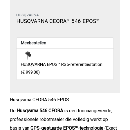
HUSQVARNA
HUSQVARNA CEORA™ 546 EPOS™
Meebestellen
HUSQVARNA EPOS™ RS5-referentiestation
(
€ 999.00
)
Husqvarna CEORA 546 EPOS
De
Husqvarna 546 CEORA
is een toonaangevende,
professionele robotmaaier die volledig werkt op
basis van
GPS-gestuurde EPOS™-technologie
(Exact