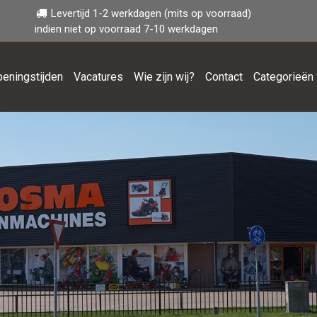
Levertijd 1-2 werkdagen (mits op voorraad)
indien niet op voorraad 7-10 werkdagen
eningstijden
Vacatures
Wie zijn wij?
Contact
Categorieën