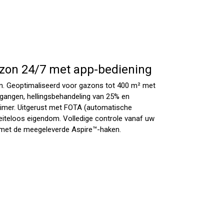
azon 24/7 met app-bediening
. Geoptimaliseerd voor gazons tot 400 m² met
angen, hellingsbehandeling van 25% en
timer. Uitgerust met FOTA (automatische
eiteloos eigendom. Volledige controle vanaf uw
et de meegeleverde Aspire™-haken.