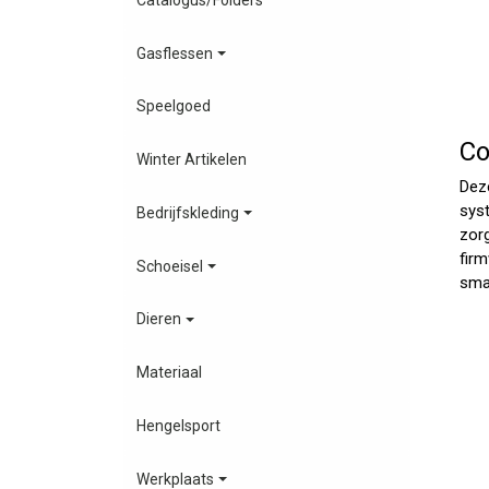
Gasflessen
Speelgoed
Co
Winter Artikelen
Dez
sys
Bedrijfskleding
zor
fir
Schoeisel
sma
Dieren
Materiaal
Hengelsport
Werkplaats