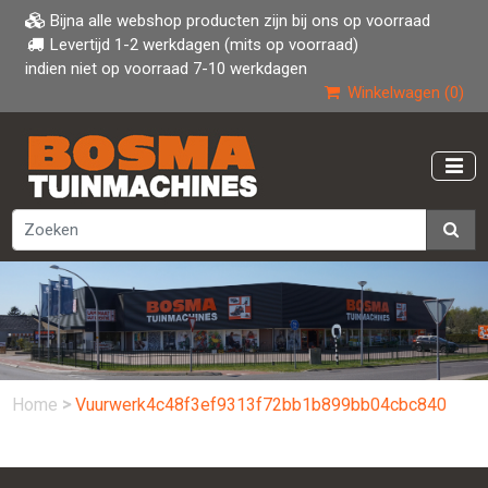
Bijna alle webshop producten zijn bij ons op voorraad
Levertijd 1-2 werkdagen (mits op voorraad)
indien niet op voorraad 7-10 werkdagen
Winkelwagen (0)
Home
>
Vuurwerk4c48f3ef9313f72bb1b899bb04cbc840