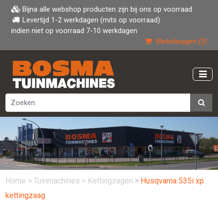
Bijna alle webshop producten zijn bij ons op voorraad
Levertijd 1-2 werkdagen (mits op voorraad)
indien niet op voorraad 7-10 werkdagen
Winkelwagen (0)
Home
>
Tuinmachines
>
Kettingzagen
>
Husqvarna 535i xp
kettingzaag