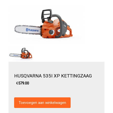
HUSQVARNA 535I XP KETTINGZAAG
€
579.00