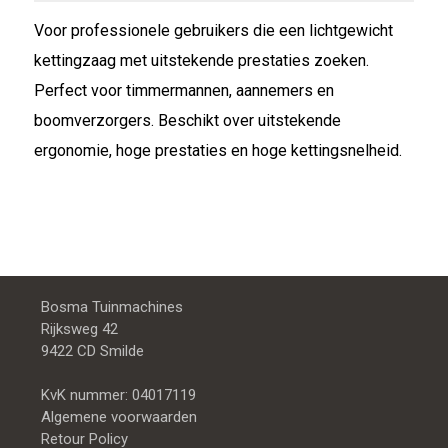
Voor professionele gebruikers die een lichtgewicht
kettingzaag met uitstekende prestaties zoeken.
Perfect voor timmermannen, aannemers en
boomverzorgers. Beschikt over uitstekende
ergonomie, hoge prestaties en hoge kettingsnelheid.
Bosma Tuinmachines
Rijksweg 42
9422 CD Smilde
KvK nummer: 04017119
Algemene voorwaarden
Retour Policy