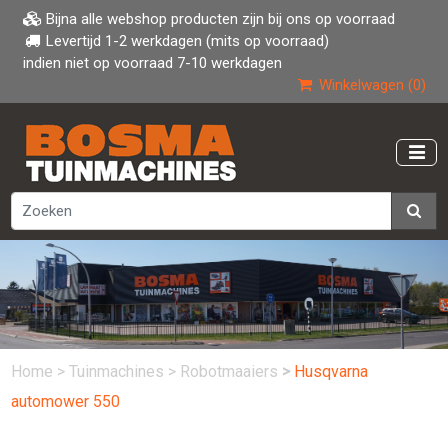
Bijna alle webshop producten zijn bij ons op voorraad
Levertijd 1-2 werkdagen (mits op voorraad)
indien niet op voorraad 7-10 werkdagen
Winkelwagen (0)
Home
>
Tuinmachines
>
Robotmaaiers
>
Husqvarna
automower 550