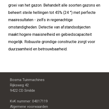
groei van het gazon. Behandelt alle soorten gazons en
beheert steile hellingen tot 45% (24 °) met perfecte
maairesultaten - zelfs in regenachtige
omstandigheden. Detectie van afstandsobjecten
maakt hogere maaisnelheid en gebiedscapaciteit
mogelijk. Robuuste grondige constructie zorgt voor
duurzaamheid en betrouwbaarheid.
Bosma Tuinmachines
Rijksweg 42
9422 CD Smilde
KvK nummer: 04017119
Algemene voorwaarden