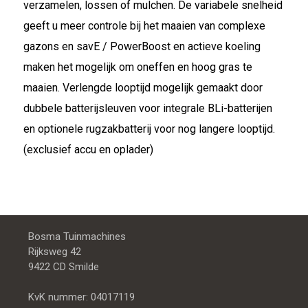
verzamelen, lossen of mulchen. De variabele snelheid
geeft u meer controle bij het maaien van complexe
gazons en savE / PowerBoost en actieve koeling
maken het mogelijk om oneffen en hoog gras te
maaien. Verlengde looptijd mogelijk gemaakt door
dubbele batterijsleuven voor integrale BLi-batterijen
en optionele rugzakbatterij voor nog langere looptijd.
(exclusief accu en oplader)
Bosma Tuinmachines
Rijksweg 42
9422 CD Smilde
KvK nummer: 04017119