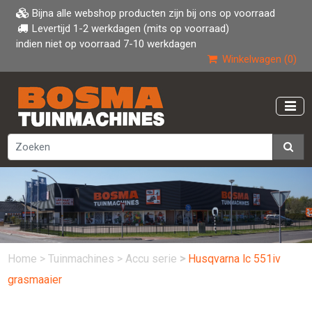
Bijna alle webshop producten zijn bij ons op voorraad
Levertijd 1-2 werkdagen (mits op voorraad)
indien niet op voorraad 7-10 werkdagen
Winkelwagen (0)
Home
>
Tuinmachines
>
Accu serie
>
Husqvarna lc 551iv
grasmaaier