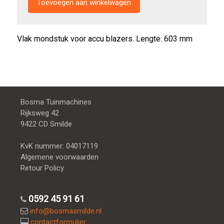
Vlak mondstuk voor accu blazers. Lengte: 603 mm
Bosma Tuinmachines
Rijksweg 42
9422 CD Smilde
KvK nummer: 04017119
Algemene voorwaarden
Retour Policy
0592 45 91 61
info@bosmasmilde.nl
contactformulier